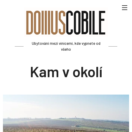
Ubytování mezi vinicemi, kde vypnete od
všeho
Kam v okolí