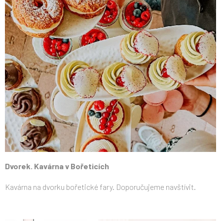
Dvorek. Kavárna v Bořeticích
Kavárna na dvorku bořetické fary. Doporučujeme navštívit.